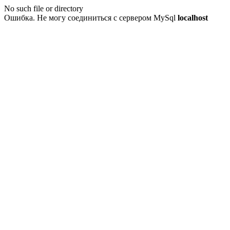
No such file or directory
Ошибка. Не могу соединиться с сервером MySql
localhost