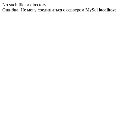
No such file or directory
Ошибка. Не могу соединиться с сервером MySql
localhost