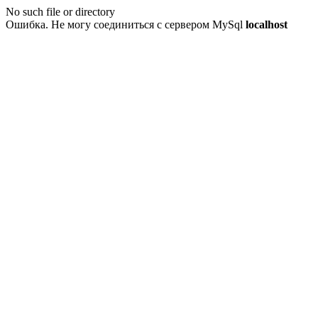
No such file or directory
Ошибка. Не могу соединиться с сервером MySql
localhost