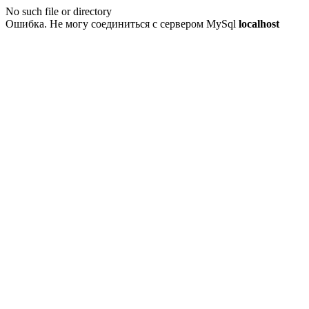
No such file or directory
Ошибка. Не могу соединиться с сервером MySql
localhost