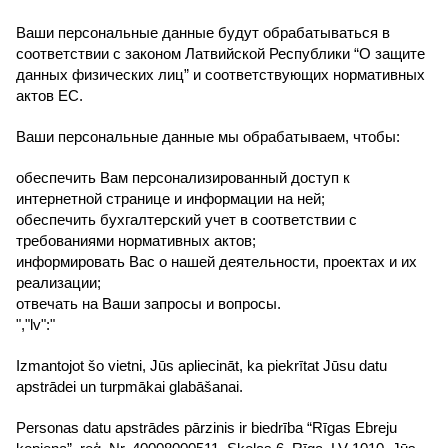
Ваши персональные данные будут обрабатываться в
соответствии с законом Латвийской Республики “О защите
данных физических лиц” и соответствующих нормативных
актов ЕС.
Ваши персональные данные мы обрабатываем, чтобы:
обеспечить Вам персонализированный доступ к
интернетной странице и информации на ней;
обеспечить бухгалтерский учет в соответствии с
требованиями нормативных актов;
информировать Вас о нашей деятельности, проектах и их
реализации;
отвечать на Ваши запросы и вопросы.
","lv":"
Izmantojot šo vietni, Jūs apliecināt, ka piekrītat Jūsu datu
apstrādei un turpmākai glabāšanai.
Personas datu apstrādes pārzinis ir biedrība “Rīgas Ebreju