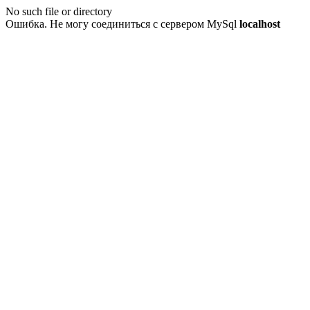
No such file or directory
Ошибка. Не могу соединиться с сервером MySql
localhost