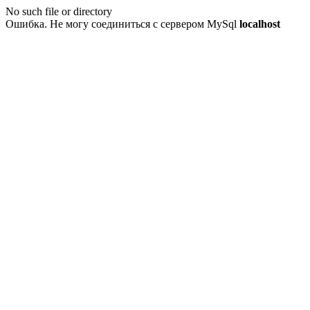
No such file or directory
Ошибка. Не могу соединиться с сервером MySql
localhost