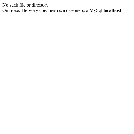
No such file or directory
Ошибка. Не могу соединиться с сервером MySql
localhost