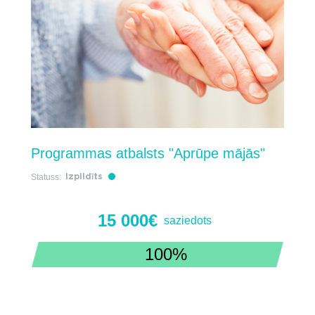
Programmas atbalsts "Aprūpe mājās"
Statuss:
Izpildīts
15 000€
saziedots
100%