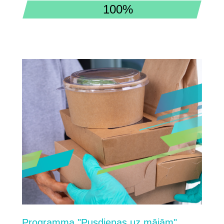
100%
Programma "Pusdienas uz mājām"