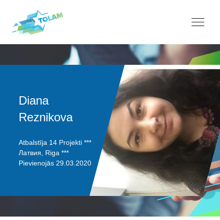
Diana
Reznikova
Atbalstīja 14 Projekti ***
Латвия, Riga ***
Pievienojās 29.03.2020