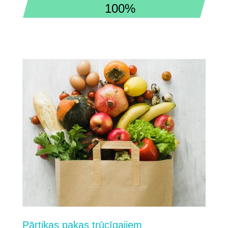
100%
Pārtikas pakas trūcīgajiem