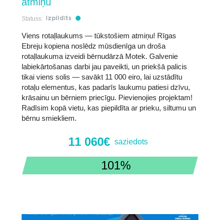
atmiņu
Statuss:
Izpildīts
Viens rotaļlaukums — tūkstošiem atmiņu! Rīgas
Ebreju kopiena noslēdz mūsdienīga un droša
rotaļlaukuma izveidi bērnudārzā Motek. Galvenie
labiekārtošanas darbi jau paveikti, un priekšā palicis
tikai viens solis — savākt 11 000 eiro, lai uzstādītu
rotaļu elementus, kas padarīs laukumu patiesi dzīvu,
krāsainu un bērniem priecīgu. Pievienojies projektam!
Radīsim kopā vietu, kas piepildīta ar prieku, siltumu un
bērnu smiekliem.
11 060€
saziedots
101%