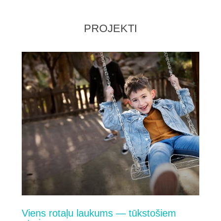
PROJEKTI
Viens rotaļu laukums — tūkstošiem