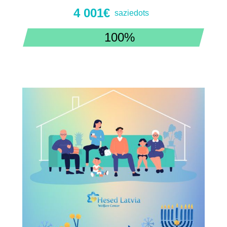
4 001€
saziedots
100%