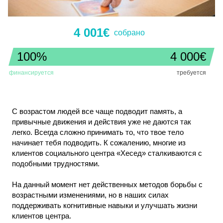
4 001€
cобрано
100%
4 000€
финансируется
требуется
С возрастом людей все чаще подводит память, а
привычные движения и действия уже не даются так
легко. Всегда сложно принимать то, что твое тело
начинает тебя подводить. К сожалению, многие из
клиентов социального центра «Хесед» сталкиваются с
подобными трудностями.
На данный момент нет действенных методов борьбы с
возрастными изменениями, но в наших силах
поддерживать когнитивные навыки и улучшать жизни
клиентов центра.