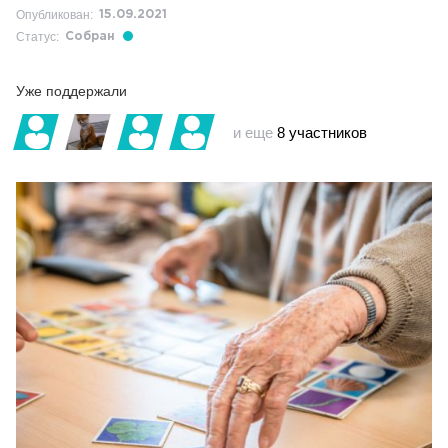
Опубликован:
15.09.2021
Статус:
Собран
Уже поддержали
и еще
8 участников