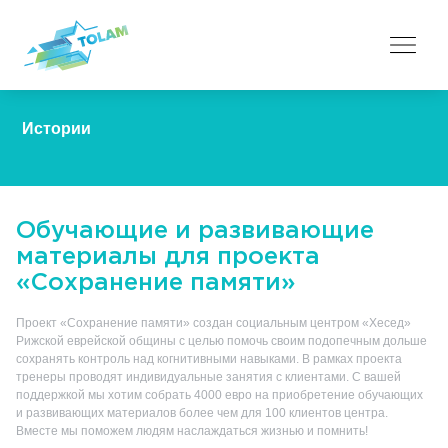
Истории
Обучающие и развивающие
материалы для проекта
«Сохранение памяти»
Проект «Сохранение памяти» создан социальным центром «Хесед»
Рижской еврейской общины с целью помочь своим подопечным дольше
сохранять контроль над когнитивными навыками. В рамках проекта
тренеры проводят индивидуальные занятия с клиентами. С вашей
поддержкой мы хотим собрать 4000 евро на приобретение обучающих
и развивающих материалов более чем для 100 клиентов центра.
Вместе мы поможем людям наслаждаться жизнью и помнить!