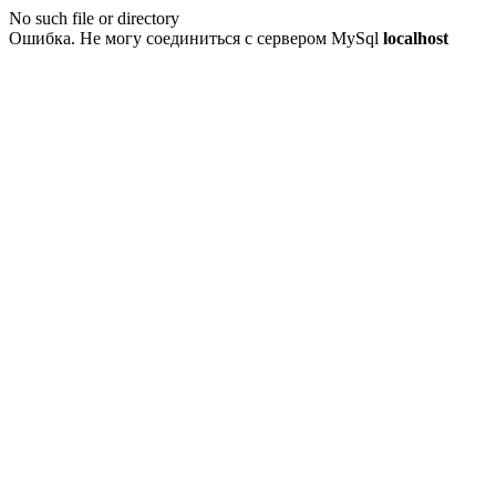
No such file or directory
Ошибка. Не могу соединиться с сервером MySql
localhost